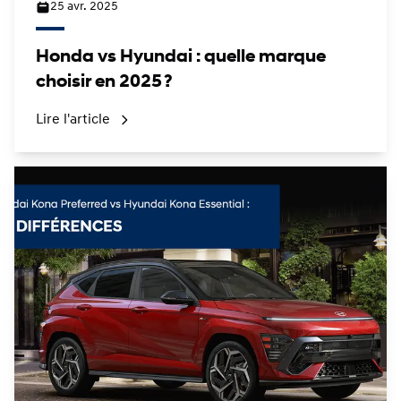
25 avr. 2025
Honda vs Hyundai : quelle marque
choisir en 2025 ?
Lire l'article