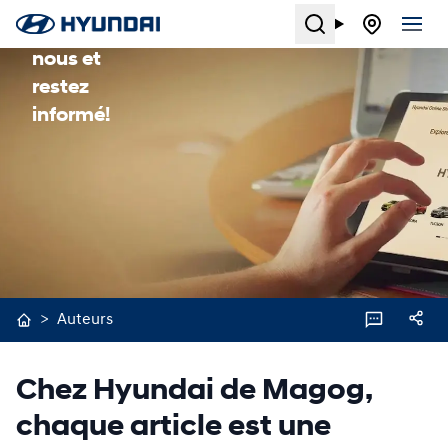
Search
Suivez-
nous et
restez
informé!
>
Auteurs
Chez Hyundai de Magog,
chaque article est une