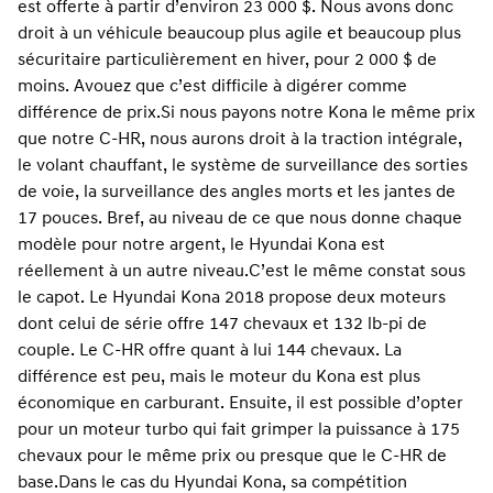
est offerte à partir d’environ 23 000 $. Nous avons donc
droit à un véhicule beaucoup plus agile et beaucoup plus
sécuritaire particulièrement en hiver, pour 2 000 $ de
moins. Avouez que c’est difficile à digérer comme
différence de prix.
Si nous payons notre Kona le même prix
que notre C-HR, nous aurons droit à la traction intégrale,
le volant chauffant, le système de surveillance des sorties
de voie, la surveillance des angles morts et les jantes de
17 pouces. Bref, au niveau de ce que nous donne chaque
modèle pour notre argent, le Hyundai Kona est
réellement à un autre niveau.
C’est le même constat sous
le capot. Le Hyundai Kona 2018 propose deux moteurs
dont celui de série offre 147 chevaux et 132 lb-pi de
couple. Le C-HR offre quant à lui 144 chevaux. La
différence est peu, mais le moteur du Kona est plus
économique en carburant. Ensuite, il est possible d’opter
pour un moteur turbo qui fait grimper la puissance à 175
chevaux pour le même prix ou presque que le C-HR de
base.
Dans le cas du Hyundai Kona, sa compétition