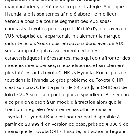
manufacturier y a été de sa propre stratégie. Alors que
Hyundai a pris son temps afin d’élaborer le meilleur
véhicule possible pour le segment des VUS sous-
compacts, Toyota a pour sa part décidé d’y aller avec un
VUS rebaptisé qui appartenait initialement la marque
défunte Scion.
Nous nous retrouvons donc avec un VUS
sous-compacte qui a assurément certaines
caractéristiques intéressantes, mais qui doit affronter des
modèles mieux pensés, mieux élaborés, et simplement
plus intéressants.
Toyota C-HR vs Hyundai Kona : plus de
tout dans le Hyundai
Le gros problème du Toyota C-HR,
c’est son prix. Offert à partir de 24 750 $, le C-HR est de
loin le VUS sous-compact le plus dispendieux. Pire encore,
à ce prix on a droit à un modèle à traction alors que la
traction intégrale n’est même pas offerte dans le
Toyota.
Le Hyundai Kona est pour sa part disponible à
partir de 20 999 $ en version de base, près de 4 000 $ de
moins que le Toyota C-HR. Ensuite, la traction intégrale