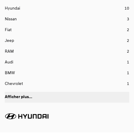
Hyundai
10
Nissan
3
Fiat
2
Jeep
2
RAM
2
Audi
1
BMW
1
Chevrolet
1
Afficher plus...