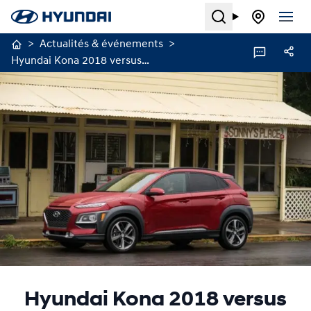
Search
>
Actualités & événements
>
Hyundai Kona 2018 versus Toyota C-HR : un combat difficile pour Toyota
Hyundai Kona 2018 versus