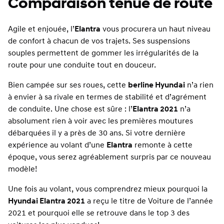
Comparaison tenue de route
Agile et enjouée, l’
Elantra
vous procurera un haut niveau
de confort à chacun de vos trajets. Ses suspensions
souples permettent de gommer les irrégularités de la
route pour une conduite tout en douceur.
Bien campée sur ses roues, cette
berline Hyundai
n’a rien
à envier à sa rivale en termes de stabilité et d’agrément
de conduite. Une chose est sûre : l’
Elantra 2021
n’a
absolument rien à voir avec les premières moutures
débarquées il y a près de 30 ans. Si votre dernière
expérience au volant d’une
Elantra
remonte à cette
époque, vous serez agréablement surpris par ce nouveau
modèle!
Une fois au volant, vous comprendrez mieux pourquoi la
Hyundai Elantra 2021
a reçu le titre de Voiture de l’année
2021 et pourquoi elle se retrouve dans le top 3 des