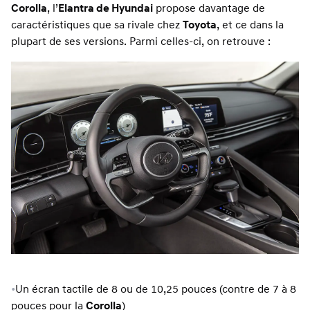
Corolla
, l’
Elantra de Hyundai
propose davantage de
caractéristiques que sa rivale chez
Toyota
, et ce dans la
plupart de ses versions. Parmi celles-ci, on retrouve :
•
Un écran tactile de 8 ou de 10,25 pouces (contre de 7 à 8
pouces pour la
Corolla
)