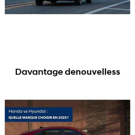
Davantage de
nouvelles
s