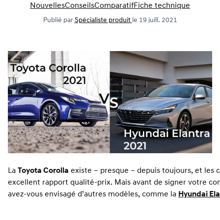
Nouvelles
Conseils
Comparatif
Fiche technique
Publié par
Spécialiste produit
le 19 juill. 2021
La
Toyota Corolla
existe – presque – depuis toujours, et les c
excellent rapport qualité-prix. Mais avant de signer votre co
avez-vous envisagé d’autres modèles, comme la
Hyundai Ela