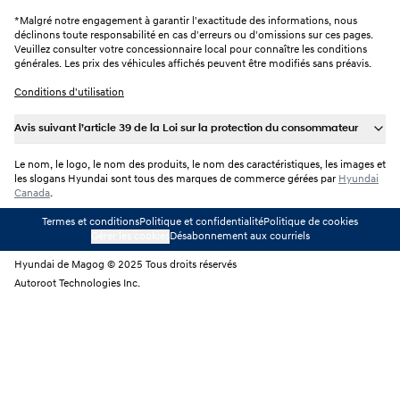
*
Malgré notre engagement à garantir l'exactitude des informations, nous
déclinons toute responsabilité en cas d'erreurs ou d'omissions sur ces pages.
Veuillez consulter votre concessionnaire local pour connaître les conditions
générales. Les prix des véhicules affichés peuvent être modifiés sans préavis.
Conditions d'utilisation
Avis suivant l’article 39 de la Loi sur la protection du consommateur
Le nom, le logo, le nom des produits, le nom des caractéristiques, les images et
les slogans Hyundai sont tous des marques de commerce gérées par
Hyundai
Canada
.
Termes et conditions
Politique et confidentialité
Politique de cookies
Gérer les cookies
Désabonnement aux courriels
Hyundai de Magog © 2025 Tous droits réservés
Autoroot Technologies Inc.