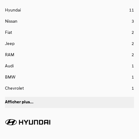
Hyundai
11
Nissan
3
Fiat
2
Jeep
2
RAM
2
Audi
1
BMW
1
Chevrolet
1
Afficher plus...