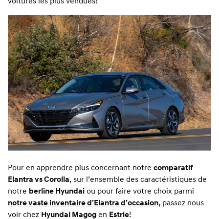
voitures les plus vendues!
Pour en apprendre plus concernant notre
comparatif
Elantra vs Corolla
, sur l’ensemble des caractéristiques de
notre
berline Hyundai
ou pour faire votre choix parmi
notre vaste inventaire d’Elantra d’occasion
, passez nous
voir chez
Hyundai Magog
en
Estrie
!