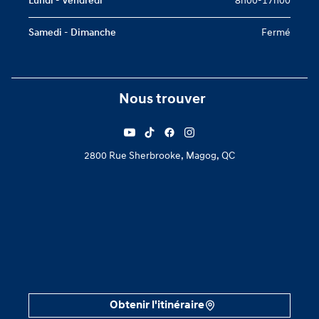
Lundi - Vendredi
8h00-17h00
Samedi - Dimanche
Fermé
Nous trouver
2800 Rue Sherbrooke, Magog, QC
Obtenir l'itinéraire