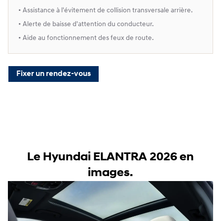
• Assistance à l'évitement de collision transversale arrière.
• Alerte de baisse d'attention du conducteur.
• Aide au fonctionnement des feux de route.
Fixer un rendez-vous
Le Hyundai ELANTRA 2026 en
images.