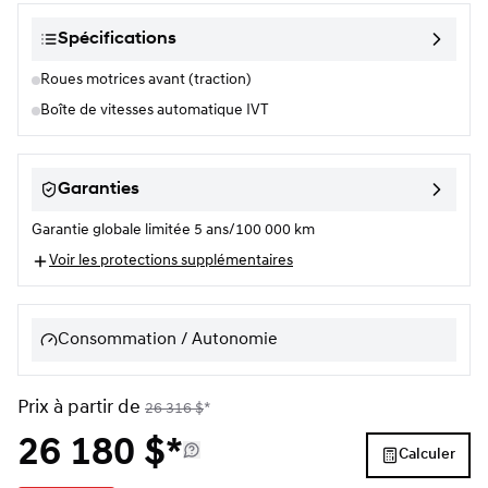
Spécifications
Roues motrices avant (traction)
Boîte de vitesses automatique IVT
Garanties
Garantie globale limitée 5 ans/100 000 km
Voir les protections supplémentaires
Consommation / Autonomie
Prix à partir de
26 316
$
*
26 180
$
*
Calculer