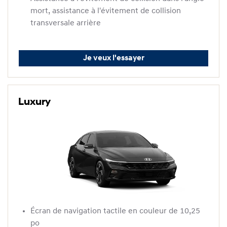
mort, assistance à l'évitement de collision
transversale arrière
Je veux l'essayer
Luxury
Écran de navigation tactile en couleur de 10,25
po