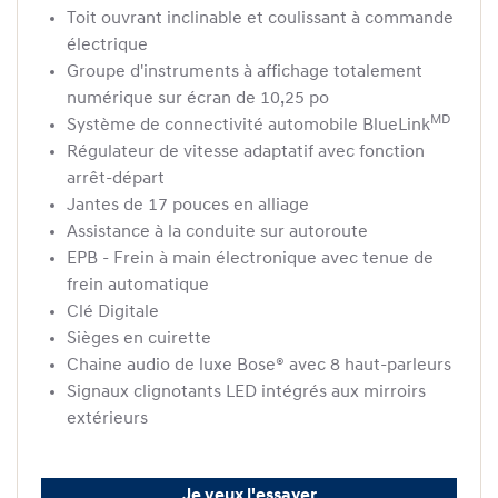
Toit ouvrant inclinable et coulissant à commande
électrique
Groupe d'instruments à affichage totalement
numérique sur écran de 10,25 po
MD
Système de connectivité automobile BlueLink
Régulateur de vitesse adaptatif avec fonction
arrêt-départ
Jantes de 17 pouces en alliage
Assistance à la conduite sur autoroute
EPB - Frein à main électronique avec tenue de
frein automatique
Clé Digitale
Sièges en cuirette
Chaine audio de luxe Bose® avec 8 haut-parleurs
Signaux clignotants LED intégrés aux mirroirs
extérieurs
Je veux l'essayer