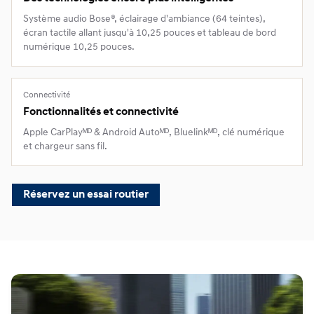
Système audio Bose®, éclairage d'ambiance (64 teintes),
écran tactile allant jusqu'à 10,25 pouces et tableau de bord
numérique 10,25 pouces.
Connectivité
Fonctionnalités et connectivité
Apple CarPlayᴹᴰ & Android Autoᴹᴰ, Bluelinkᴹᴰ, clé numérique
et chargeur sans fil.
Réservez un essai routier