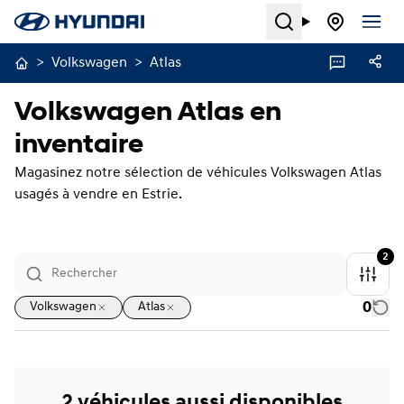
Search
>
Volkswagen
>
Atlas
Volkswagen Atlas en
inventaire
Magasinez notre sélection de véhicules Volkswagen Atlas
usagés à vendre en Estrie.
2
0
Volkswagen
Atlas
2 véhicules aussi disponibles