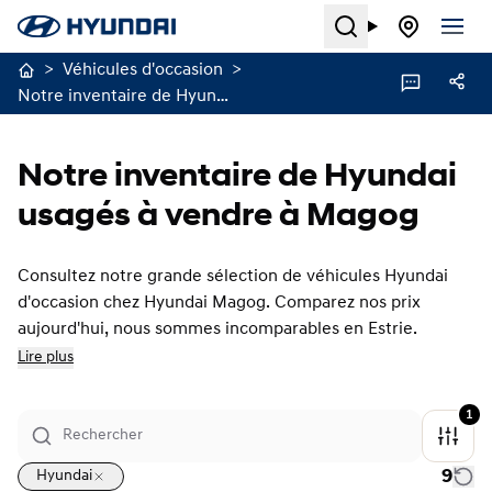
Search
>
Véhicules d'occasion
>
Notre inventaire de Hyundai usagés à vendre à Magog
Notre inventaire de Hyundai
usagés à vendre à Magog
Consultez notre grande sélection de véhicules Hyundai
d'occasion chez Hyundai Magog. Comparez nos prix
aujourd'hui, nous sommes incomparables en Estrie.
Lire plus
1
9
Hyundai
1/24