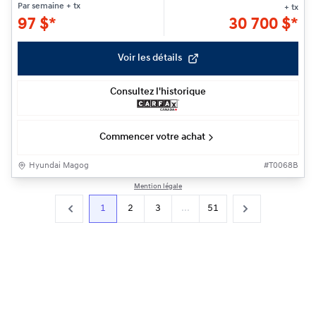
Par semaine
+ tx
+ tx
97
$
*
30 700
$
*
Voir les détails
Consultez l'historique
Commencer votre achat
Hyundai Magog
#
T0068B
Mention légale
1
2
3
...
51