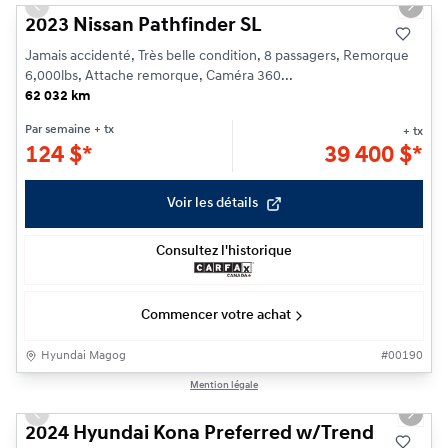
Previous slide
Next s
2023 Nissan Pathfinder SL
Jamais accidenté, Très belle condition, 8 passagers, Remorque
6,000lbs, Attache remorque, Caméra 360...
62 032 km
Par semaine
+ tx
+ tx
124
$
*
39 400
$
*
Voir les détails
Consultez l'historique
Commencer votre achat
Hyundai Magog
#
00190
1/23
Mention légale
Previous slide
Next s
2024 Hyundai Kona Preferred w/Trend