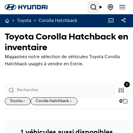
Search
>
Toyota
>
Corolla Hatchback
Toyota Corolla Hatchback en
inventaire
Magasinez notre sélection de véhicules Toyota Corolla
Hatchback usagés à vendre en Estrie.
2
0
Toyota
Corolla Hatchback
1 véhicules aussi disponibles