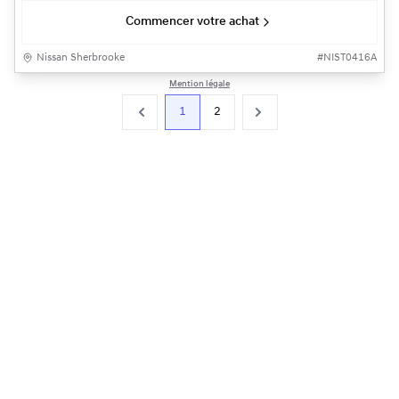
Commencer votre achat
Nissan Sherbrooke
#
NIST0416A
Mention légale
1
2