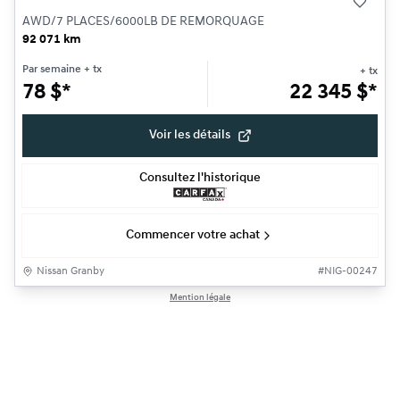
AWD/7 PLACES/6000LB DE REMORQUAGE
92 071 km
Par semaine
+ tx
+ tx
78
$
*
22 345
$
*
Voir les détails
Consultez l'historique
Commencer votre achat
Nissan Granby
#
NIG-00247
Mention légale