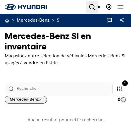
Search
>
Mercedes-Benz
>
Sl
Mercedes-Benz Sl en
inventaire
Magasinez notre sélection de véhicules Mercedes-Benz Sl
usagés à vendre en Estrie.
1
0
Mercedes-Benz
Aucun résultat pour cette recherche