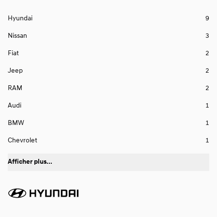
Hyundai
9
Nissan
3
Fiat
2
Jeep
2
RAM
2
Audi
1
BMW
1
Chevrolet
1
Afficher plus...