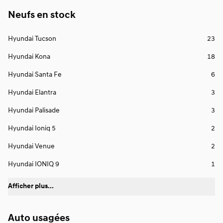
Neufs en stock
Hyundai Tucson
23
Hyundai Kona
18
Hyundai Santa Fe
6
Hyundai Elantra
3
Hyundai Palisade
3
Hyundai Ioniq 5
2
Hyundai Venue
2
Hyundai IONIQ 9
1
Afficher plus...
Auto usagées