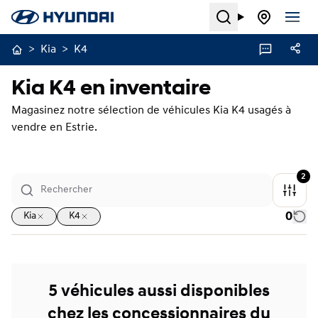
Search
>
Kia
>
K4
Kia K4 en inventaire
Magasinez notre sélection de véhicules Kia K4 usagés à
vendre en Estrie.
2
0
Kia
K4
5 véhicules aussi disponibles
chez les concessionnaires du