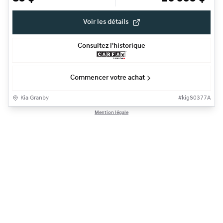
Voir les détails
Consultez l'historique
Commencer votre achat
Kia Granby
#
kigS0377A
Mention légale