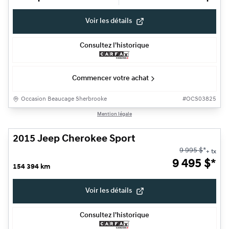
Voir les détails
Consultez l'historique
Commencer votre achat
Occasion Beaucage Sherbrooke
#
OCS03825
1/24
Mention légale
Très bonne offre
2015 Jeep Cherokee Sport
9 995
$
*
+ tx
9 495
$
*
154 394 km
Voir les détails
Consultez l'historique