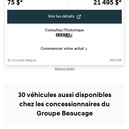
75
$
*
21 495
$
*
Voir les détails
Consultez l'historique
Commencer votre achat
Hyundai Magog
#
00196
Mention légale
30 véhicules aussi disponibles
chez les concessionnaires du
Groupe Beaucage
1/13