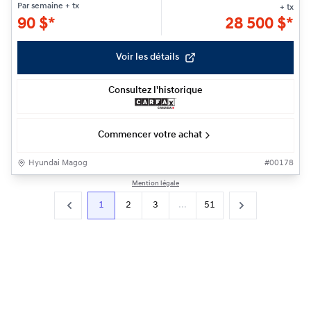
Par semaine
+ tx
+ tx
90
$
*
28 500
$
*
Voir les détails
Consultez l'historique
Commencer votre achat
Hyundai Magog
#
00178
Mention légale
1
2
3
...
51