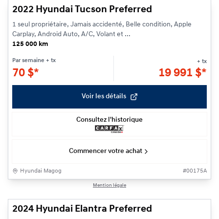
2022 Hyundai Tucson Preferred
1 seul propriétaire, Jamais accidenté, Belle condition, Apple
Carplay, Android Auto, A/C, Volant et ...
125 000 km
Par semaine
+ tx
+ tx
70
$
*
19 991
$
*
Voir les détails
Consultez l'historique
Commencer votre achat
Hyundai Magog
#
00175A
1/20
Mention légale
2024 Hyundai Elantra Preferred