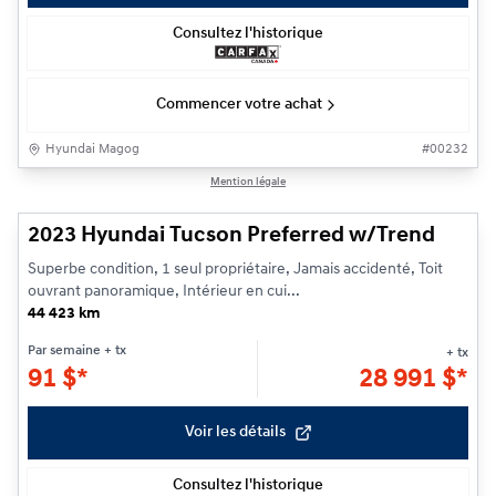
Consultez l'historique
Commencer votre achat
Hyundai Magog
#
00232
1/25
Mention légale
2023 Hyundai Tucson Preferred w/Trend
Superbe condition, 1 seul propriétaire, Jamais accidenté, Toit
ouvrant panoramique, Intérieur en cui...
44 423 km
Par semaine
+ tx
+ tx
91
$
*
28 991
$
*
Voir les détails
Consultez l'historique