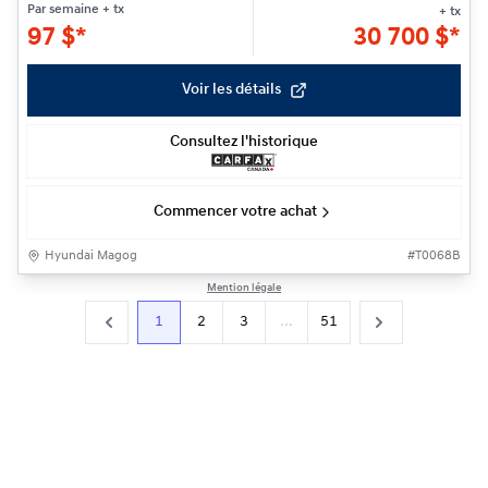
Par semaine
+ tx
+ tx
97
$
*
30 700
$
*
Voir les détails
Consultez l'historique
Commencer votre achat
Hyundai Magog
#
T0068B
Mention légale
1
2
3
...
51