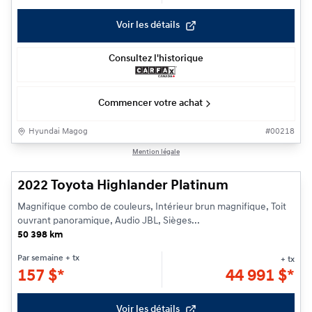
Voir les détails
Consultez l'historique
Commencer votre achat
Hyundai Magog
#
00218
1/33
Mention légale
2022 Toyota Highlander Platinum
Magnifique combo de couleurs, Intérieur brun magnifique, Toit
ouvrant panoramique, Audio JBL, Sièges...
50 398 km
Par semaine
+ tx
+ tx
157
$
*
44 991
$
*
Voir les détails