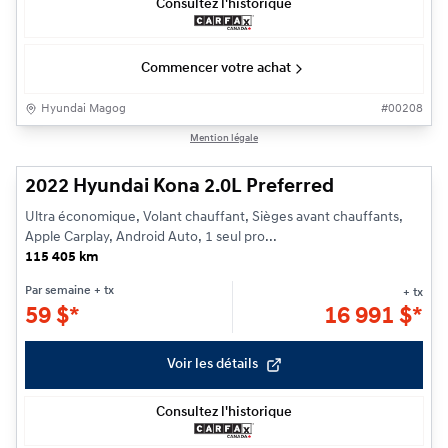
Consultez l'historique
Commencer votre achat
Hyundai Magog
#
00208
1/11
Mention légale
2022 Hyundai Kona 2.0L Preferred
Ultra économique, Volant chauffant, Sièges avant chauffants,
Apple Carplay, Android Auto, 1 seul pro...
115 405 km
Par semaine
+ tx
+ tx
59
$
*
16 991
$
*
Voir les détails
Consultez l'historique