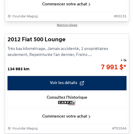
Commencer votre achat
Hyundai Magog
#
00235
1/21
Mention légale
2012 Fiat 500 Lounge
Très bas kilométrage, Jamais accidenté, 2 propriétaires
seulement, Repeinturée l'an dernier, Freins ...
+ tx
7 991
$
*
134 993 km
Voir les détails
Consultez l'historique
Commencer votre achat
Hyundai Magog
#
T0204A