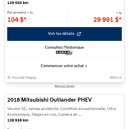
129 504 km
Par semaine
+ tx
+ tx
104
$
*
29 991
$
*
Voir les détails
Consultez l'historique
Commencer votre achat
Hyundai Magog
#
00214
1/22
Mention légale
2018 Mitsubishi Outlander PHEV
Version SE, Jamais accidenté, Condition exceptionnelle, Ultra
économique, Sièges en cuir, Caméra de ...
126 936 km