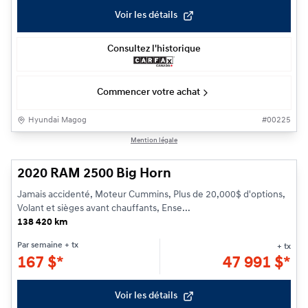
Voir les détails
Consultez l'historique
Commencer votre achat
Hyundai Magog
#
00225
1/28
Mention légale
2020 RAM 2500 Big Horn
Jamais accidenté, Moteur Cummins, Plus de 20,000$ d'options,
Volant et sièges avant chauffants, Ense...
138 420 km
Par semaine
+ tx
+ tx
167
$
*
47 991
$
*
Voir les détails