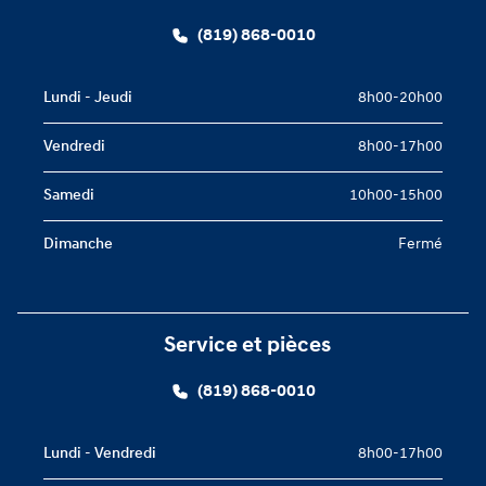
(819) 868-0010
Lundi - Jeudi
8h00-20h00
Vendredi
8h00-17h00
Samedi
10h00-15h00
Dimanche
Fermé
Service et pièces
(819) 868-0010
Lundi - Vendredi
8h00-17h00