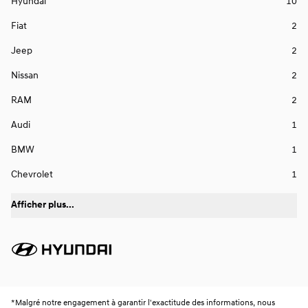
Hyundai
10
Fiat
2
Jeep
2
Nissan
2
RAM
2
Audi
1
BMW
1
Chevrolet
1
Afficher plus...
*
Malgré notre engagement à garantir l'exactitude des informations, nous