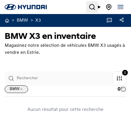
Search
>
BMW
>
X3
BMW X3 en inventaire
Magasinez notre sélection de véhicules BMW X3 usagés à
vendre en Estrie.
1
0
BMW
Aucun résultat pour cette recherche