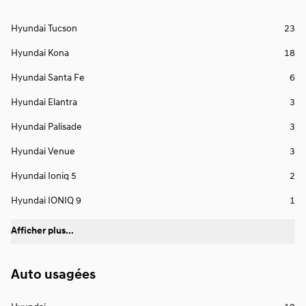
Hyundai Tucson
23
Hyundai Kona
18
Hyundai Santa Fe
6
Hyundai Elantra
3
Hyundai Palisade
3
Hyundai Venue
3
Hyundai Ioniq 5
2
Hyundai IONIQ 9
1
Afficher plus...
Auto usagées