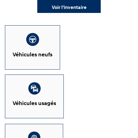
Voir l'inventaire
Véhicules neufs
Véhicules usagés