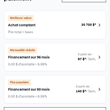
Meilleure valeur
30 700
$
*
Achat comptant
Prix total + taxes
Mensualité réduite
À partir de :
Financement sur 96 mois
97
$
*
/
Sem.
0.00 $ d'acompte • 6.99%
Plus populaire
À partir de :
Financement sur 60 mois
140
$
*
/
Sem.
0.00 $ d'acompte • 6.99%