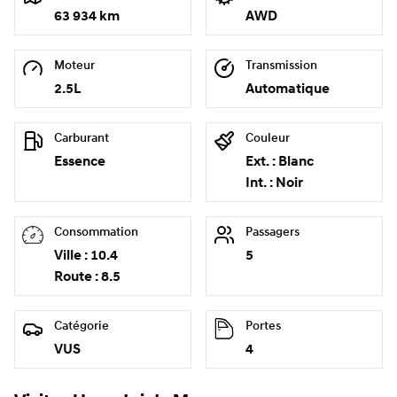
63 934 km
AWD
Moteur
Transmission
2.5L
Automatique
Carburant
Couleur
Essence
Ext. : Blanc
Int. : Noir
Consommation
Passagers
Ville : 10.4
5
Route : 8.5
Catégorie
Portes
VUS
4