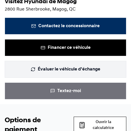
Visitez Hyundai de Magog
2800 Rue Sherbrooke, Magog, QC
Contactez le concessionnaire
Financer ce véhicule
Évaluer le véhicule d'échange
Textez-moi
Options de
Ouvrir la
calculatrice
paiement