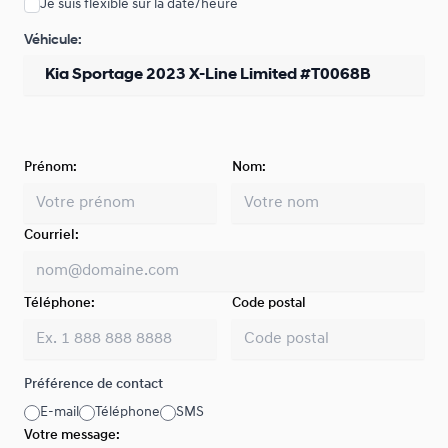
Je suis flexible sur la date/heure
Véhicule:
Prénom:
Nom:
Courriel:
Téléphone:
Code postal
Préférence de contact
E-mail
Téléphone
SMS
Votre message: