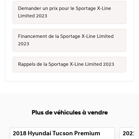
Demander un prix pour le Sportage X-Line
Limited 2023
Financement de la Sportage X-Line Limited
2023
Rappels de la Sportage X-Line Limited 2023
Plus de véhicules à vendre
1/23
Très bonne offre
Très bo
2018 Hyundai Tucson Premium
2021 