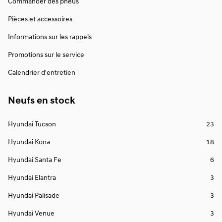
Commander des pneus
Pièces et accessoires
Informations sur les rappels
Promotions sur le service
Calendrier d'entretien
Neufs en stock
Hyundai Tucson
23
Hyundai Kona
18
Hyundai Santa Fe
6
Hyundai Elantra
3
Hyundai Palisade
3
Hyundai Venue
3