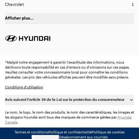
Chevrolet
1
Afficher plus...
*
Malgré notre engagement à garantir l'exactitude des informations, nous
déclinons toute responsabilité en cas d'erreurs ou d'omissions sur ces pages.
Veuillez consulter votre concessionnaire local pour connaître les conditions
générales. Les prix des véhicules affichés peuvent être modifiés sans préavis.
Conditions d'utilisation
Avis suivant l’article 39 de la Loi sur la protection du consommateur
Le nom, le logo, le nom des produits, le nom des caractéristiques, les images et
les slogans Hyundai sont tous des marques de commerce gérées par
Hyundai
Canada
.
Termes et conditions
Politique et confidentialité
Politique de cookies
Gérer les cookies
Désabonnement aux courriels