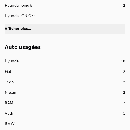
Hyundai Ioniq 5
2
Hyundai IONIQ 9
1
Afficher plus...
Auto usagées
Hyundai
10
Fiat
2
Jeep
2
Nissan
2
RAM
2
Audi
1
BMW
1