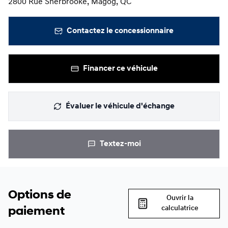
2800 Rue Sherbrooke, Magog, QC
Contactez le concessionnaire
Financer ce véhicule
Évaluer le véhicule d'échange
Textez-moi
Options de
Ouvrir la
calculatrice
paiement