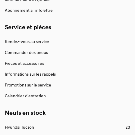
Abonnement à l'infolettre
Service et pièces
Rendez-vous au service
Commander des pneus
Pièces et accessoires
Informations sur les rappels
Promotions sur le service
Calendrier d'entretien
Neufs en stock
Hyundai Tucson
23