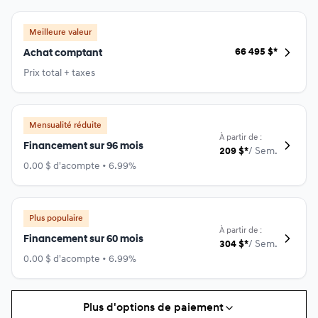
Meilleure valeur
66 495
$
*
Achat comptant
Prix total + taxes
Mensualité réduite
À partir de :
Financement sur 96 mois
209
$
*
/
Sem.
0.00 $ d'acompte • 6.99%
Plus populaire
À partir de :
Financement sur 60 mois
304
$
*
/
Sem.
0.00 $ d'acompte • 6.99%
Plus d'options de paiement
Financement sur 84 mois