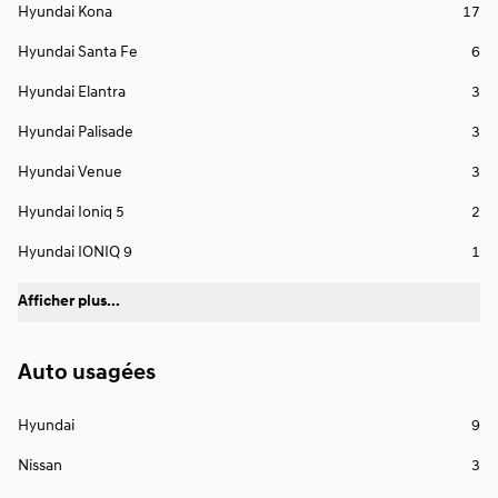
Hyundai Kona
17
Hyundai Santa Fe
6
Hyundai Elantra
3
Hyundai Palisade
3
Hyundai Venue
3
Hyundai Ioniq 5
2
Hyundai IONIQ 9
1
Afficher plus...
Auto usagées
Hyundai
9
Nissan
3