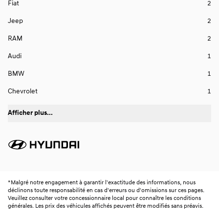
Fiat
2
Jeep
2
RAM
2
Audi
1
BMW
1
Chevrolet
1
Afficher plus...
*
Malgré notre engagement à garantir l'exactitude des informations, nous
déclinons toute responsabilité en cas d'erreurs ou d'omissions sur ces pages.
Veuillez consulter votre concessionnaire local pour connaître les conditions
générales. Les prix des véhicules affichés peuvent être modifiés sans préavis.