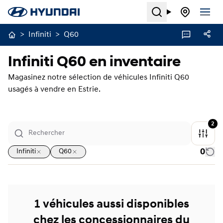
Search
>
Infiniti
>
Q60
Infiniti Q60 en inventaire
Magasinez notre sélection de véhicules Infiniti Q60
usagés à vendre en Estrie.
2
0
Infiniti
Q60
1 véhicules aussi disponibles
chez les concessionnaires du