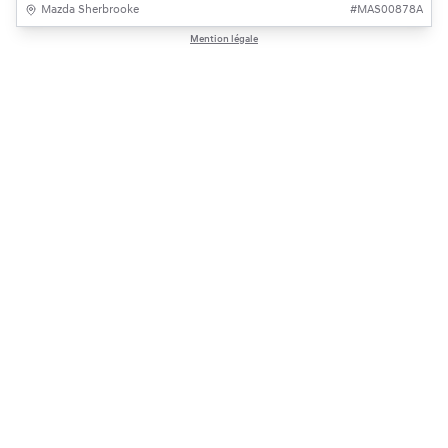
Mazda Sherbrooke
#
MAS00878A
Mention légale