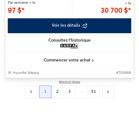
Par semaine
+ tx
+ tx
97
$
*
30 700
$
*
Voir les détails
Consultez l'historique
Commencer votre achat
Hyundai Magog
#
T0068B
Mention légale
1
2
3
...
51