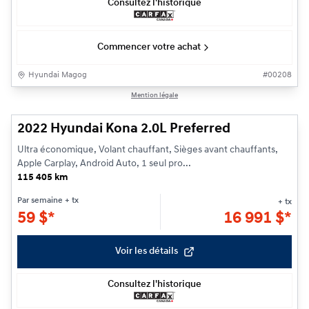
Consultez l'historique
Commencer votre achat
Hyundai Magog
#
00208
1/11
Mention légale
2022 Hyundai Kona 2.0L Preferred
Ultra économique, Volant chauffant, Sièges avant chauffants,
Apple Carplay, Android Auto, 1 seul pro...
115 405 km
Par semaine
+ tx
+ tx
59
$
*
16 991
$
*
Voir les détails
Consultez l'historique