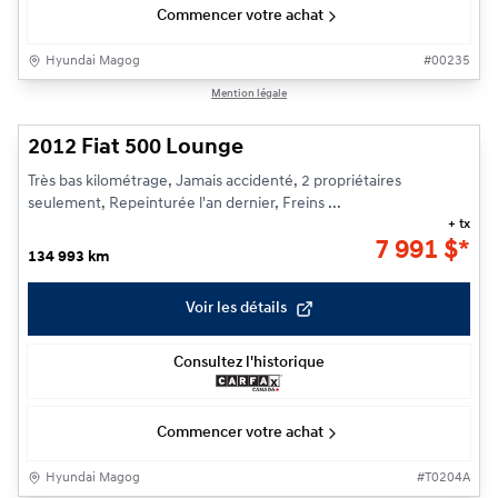
Commencer votre achat
Hyundai Magog
#
00235
1/21
Mention légale
2012 Fiat 500 Lounge
Très bas kilométrage, Jamais accidenté, 2 propriétaires
seulement, Repeinturée l'an dernier, Freins ...
+ tx
7 991
$
*
134 993 km
Voir les détails
Consultez l'historique
Commencer votre achat
Hyundai Magog
#
T0204A