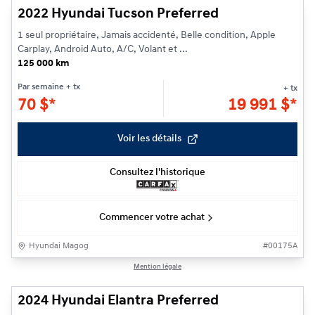
2022 Hyundai Tucson Preferred
1 seul propriétaire, Jamais accidenté, Belle condition, Apple
Carplay, Android Auto, A/C, Volant et ...
125 000 km
Par semaine
+ tx
+ tx
70
$
*
19 991
$
*
Voir les détails
Consultez l'historique
Commencer votre achat
Hyundai Magog
#
00175A
1/20
Mention légale
2024 Hyundai Elantra Preferred