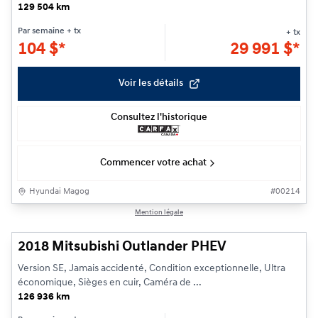
129 504 km
Par semaine
+ tx
+ tx
104
$
*
29 991
$
*
Voir les détails
Consultez l'historique
Commencer votre achat
Hyundai Magog
#
00214
1/22
Mention légale
2018 Mitsubishi Outlander PHEV
Version SE, Jamais accidenté, Condition exceptionnelle, Ultra
économique, Sièges en cuir, Caméra de ...
126 936 km