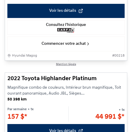
Voir les détails
Consultez l'historique
Commencer votre achat
Hyundai Magog
#
00218
1/33
Mention légale
2022 Toyota Highlander Platinum
Magnifique combo de couleurs, Intérieur brun magnifique, Toit
ouvrant panoramique, Audio JBL, Sièges...
50 398 km
Par semaine
+ tx
+ tx
157
$
*
44 991
$
*
Voir les détails