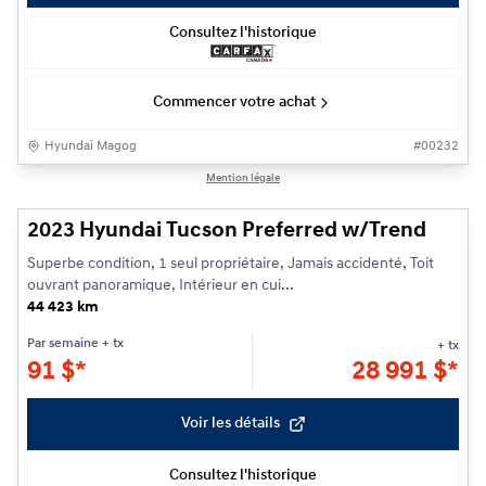
Consultez l'historique
Commencer votre achat
Hyundai Magog
#
00232
1/25
Mention légale
2023 Hyundai Tucson Preferred w/Trend
Superbe condition, 1 seul propriétaire, Jamais accidenté, Toit
ouvrant panoramique, Intérieur en cui...
44 423 km
Par semaine
+ tx
+ tx
91
$
*
28 991
$
*
Voir les détails
Consultez l'historique