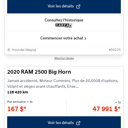
Voir les détails
Consultez l'historique
Commencer votre achat
Hyundai Magog
#
00225
1/28
Mention légale
2020 RAM 2500 Big Horn
Jamais accidenté, Moteur Cummins, Plus de 20,000$ d'options,
Volant et sièges avant chauffants, Ense...
138 420 km
Par semaine
+ tx
+ tx
167
$
*
47 991
$
*
Voir les détails