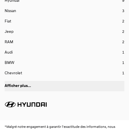
Hyundai
9
Nissan
3
Fiat
2
Jeep
2
RAM
2
Audi
1
BMW
1
Chevrolet
1
Afficher plus...
*
Malgré notre engagement à garantir l'exactitude des informations, nous