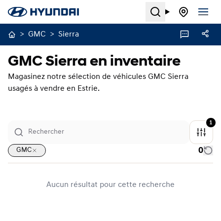
Search
>
GMC
>
Sierra
GMC Sierra en inventaire
Magasinez notre sélection de véhicules GMC Sierra
usagés à vendre en Estrie.
1
0
GMC
Aucun résultat pour cette recherche