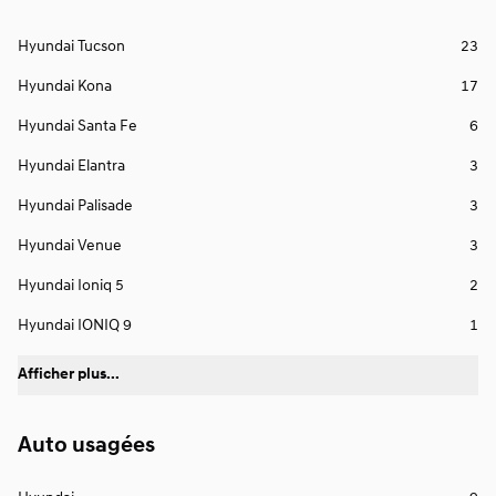
Hyundai Tucson
23
Hyundai Kona
17
Hyundai Santa Fe
6
Hyundai Elantra
3
Hyundai Palisade
3
Hyundai Venue
3
Hyundai Ioniq 5
2
Hyundai IONIQ 9
1
Afficher plus...
Auto usagées