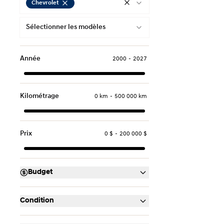
Chevrolet
Sélectionner les modèles
Année
2000
-
2027
Kilométrage
0 km
-
500 000 km
Prix
0 $
-
200 000 $
Budget
Condition