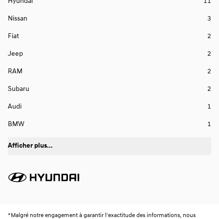
Hyundai
11
Nissan
3
Fiat
2
Jeep
2
RAM
2
Subaru
2
Audi
1
BMW
1
Afficher plus...
*
Malgré notre engagement à garantir l'exactitude des informations, nous