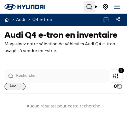
Search
>
Audi
>
Q4 e-tron
Audi Q4 e-tron en inventaire
Magasinez notre sélection de véhicules Audi Q4 e-tron
usagés à vendre en Estrie.
1
0
Audi
Aucun résultat pour cette recherche