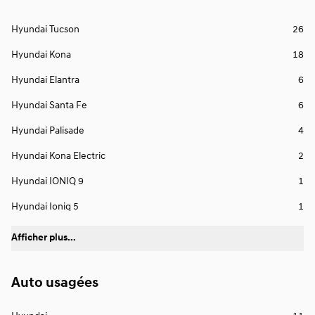
Hyundai Tucson
26
Hyundai Kona
18
Hyundai Elantra
6
Hyundai Santa Fe
6
Hyundai Palisade
4
Hyundai Kona Electric
2
Hyundai IONIQ 9
1
Hyundai Ioniq 5
1
Afficher plus...
Auto usagées